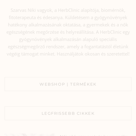
Szarvas Niki vagyok, a HerbClinic alapítója, biomérnök,
fitoterapeuta és édesanya. Küldetésem a gyógynövények
hatékony alkalmazásának oktatása, a gyermekek és a nők
egészségének megőrzése és helyreállítása. A HerbClinic egy
gyógynövények alkalmazásán alapuló speciális
egészségmegőrző rendszer, amely a fogantatástól életünk
végéig támogat minket. Használjátok okosan és szeretettel!
WEBSHOP | TERMÉKEK
LEGFRISSEBB CIKKEK