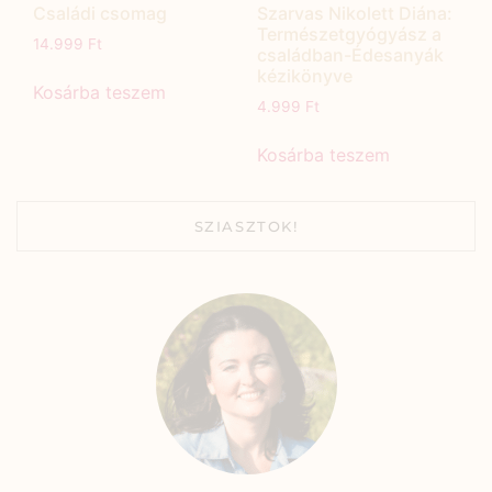
Családi csomag
Szarvas Nikolett Diána:
Természetgyógyász a
14.999
Ft
családban-Édesanyák
kézikönyve
Kosárba teszem
4.999
Ft
Kosárba teszem
SZIASZTOK!