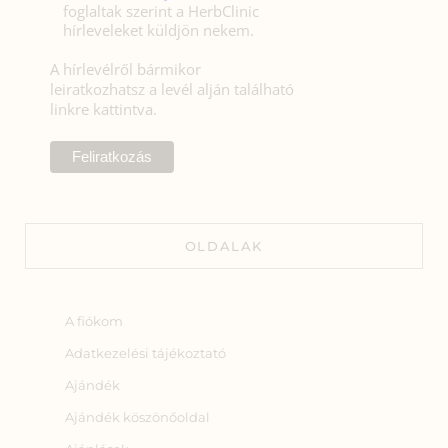
foglaltak szerint a HerbClinic
hírleveleket küldjön nekem.
A hírlevélről bármikor
leiratkozhatsz a levél alján található
linkre kattintva.
OLDALAK
A fiókom
Adatkezelési tájékoztató
Ajándék
Ajándék köszönőoldal