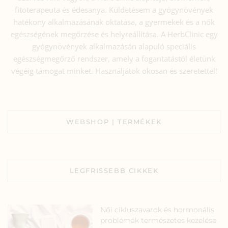
fitoterapeuta és édesanya. Küldetésem a gyógynövények
hatékony alkalmazásának oktatása, a gyermekek és a nők
egészségének megőrzése és helyreállítása. A HerbClinic egy
gyógynövények alkalmazásán alapuló speciális
egészségmegőrző rendszer, amely a fogantatástól életünk
végéig támogat minket. Használjátok okosan és szeretettel!
WEBSHOP | TERMÉKEK
LEGFRISSEBB CIKKEK
Női cikluszavarok és hormonális
problémák természetes kezelése