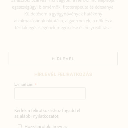
egészségügyi biomérnök, fitoterapeuta és édesanya.
Küldetésem a gyógynövények hatékony
alkalmazásának oktatása, a gyermekek, a nők és a
férfiak egészségének megőrzése és helyreállítása.
HÍRLEVÉL
HÍRLEVÉL FELIRATKOZÁS
*
E-mail cím
Kérlek a feliratkozáshoz fogadd el
az alábbi nyilatkozatot:
Hozzájárulok, hogy az