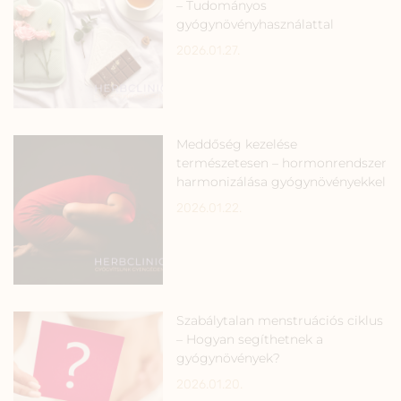
– Tudományos
gyógynövényhasználattal
2026.01.27.
Meddőség kezelése
természetesen – hormonrendszer
harmonizálása gyógynövényekkel
2026.01.22.
Szabálytalan menstruációs ciklus
– Hogyan segíthetnek a
gyógynövények?
2026.01.20.