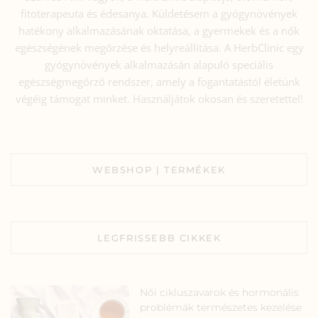
fitoterapeuta és édesanya. Küldetésem a gyógynövények
hatékony alkalmazásának oktatása, a gyermekek és a nők
egészségének megőrzése és helyreállítása. A HerbClinic egy
gyógynövények alkalmazásán alapuló speciális
egészségmegőrző rendszer, amely a fogantatástól életünk
végéig támogat minket. Használjátok okosan és szeretettel!
WEBSHOP | TERMÉKEK
LEGFRISSEBB CIKKEK
Női cikluszavarok és hormonális
problémák természetes kezelése