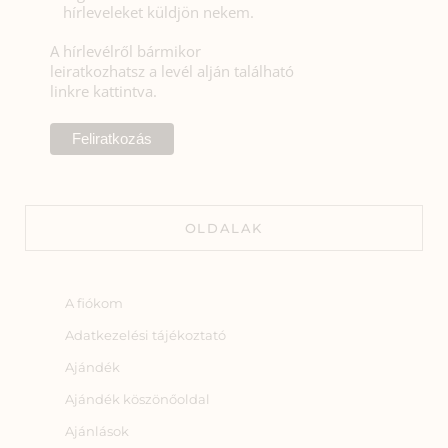
hírleveleket küldjön nekem.
A hírlevélről bármikor
leiratkozhatsz a levél alján található
linkre kattintva.
OLDALAK
A fiókom
Adatkezelési tájékoztató
Ajándék
Ajándék köszönőoldal
Ajánlások