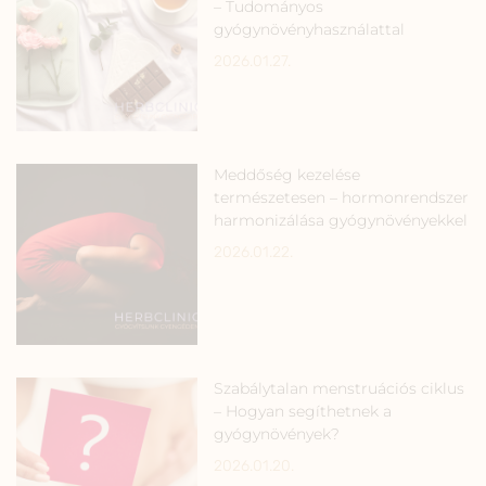
– Tudományos
gyógynövényhasználattal
2026.01.27.
Meddőség kezelése
természetesen – hormonrendszer
harmonizálása gyógynövényekkel
2026.01.22.
Szabálytalan menstruációs ciklus
– Hogyan segíthetnek a
gyógynövények?
2026.01.20.