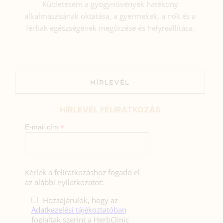
Küldetésem a gyógynövények hatékony
alkalmazásának oktatása, a gyermekek, a nők és a
férfiak egészségének megőrzése és helyreállítása.
HÍRLEVÉL
HÍRLEVÉL FELIRATKOZÁS
*
E-mail cím
Kérlek a feliratkozáshoz fogadd el
az alábbi nyilatkozatot:
Hozzájárulok, hogy az
Adatkezelési tájékoztatóban
foglaltak szerint a HerbClinic