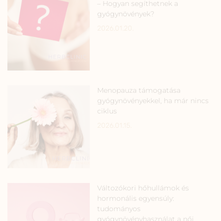
– Hogyan segíthetnek a
gyógynövények?
2026.01.20.
Menopauza támogatása
gyógynövényekkel, ha már nincs
ciklus
2026.01.15.
Változókori hőhullámok és
hormonális egyensúly:
tudományos
gyógynövényhasználat a női