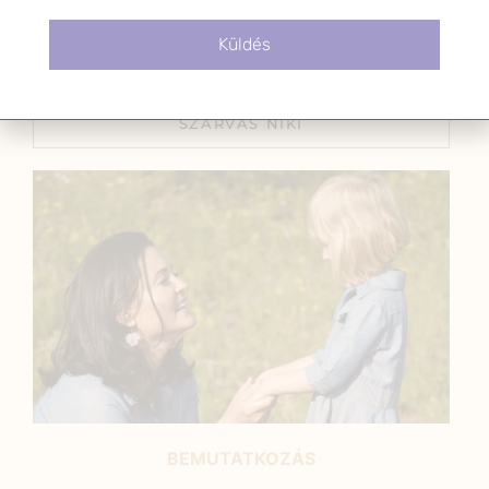
2022.01.26.
Küldés
SZARVAS NIKI
BEMUTATKOZÁS