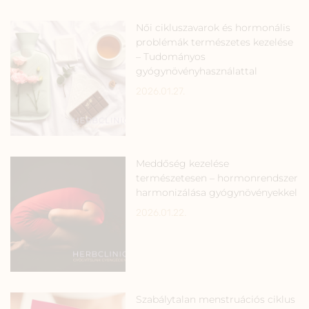
Női cikluszavarok és hormonális
problémák természetes kezelése
– Tudományos
gyógynövényhasználattal
2026.01.27.
Meddőség kezelése
természetesen – hormonrendszer
harmonizálása gyógynövényekkel
2026.01.22.
Szabálytalan menstruációs ciklus