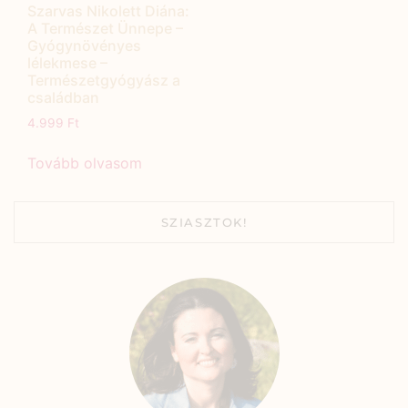
Szarvas Nikolett Diána:
A Természet Ünnepe –
Gyógynövényes
lélekmese –
Természetgyógyász a
családban
4.999
Ft
Tovább olvasom
SZIASZTOK!