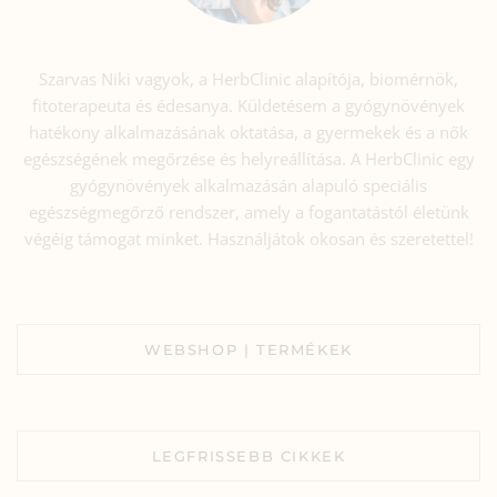
Szarvas Niki vagyok, a HerbClinic alapítója, biomérnök,
fitoterapeuta és édesanya. Küldetésem a gyógynövények
hatékony alkalmazásának oktatása, a gyermekek és a nők
egészségének megőrzése és helyreállítása. A HerbClinic egy
gyógynövények alkalmazásán alapuló speciális
egészségmegőrző rendszer, amely a fogantatástól életünk
végéig támogat minket. Használjátok okosan és szeretettel!
WEBSHOP | TERMÉKEK
LEGFRISSEBB CIKKEK