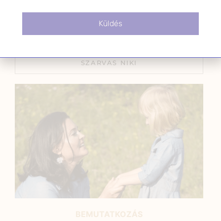
ciklus
2026.01.15.
Küldés
SZARVAS NIKI
BEMUTATKOZÁS