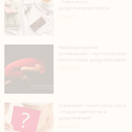
– Tudományos
gyógynövényhasználattal
2026.01.27.
Meddőség kezelése
természetesen – hormonrendszer
harmonizálása gyógynövényekkel
2026.01.22.
Szabálytalan menstruációs ciklus
– Hogyan segíthetnek a
gyógynövények?
2026.01.20.