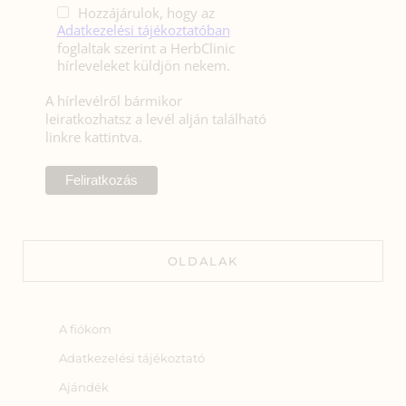
Hozzájárulok, hogy az
Adatkezelési tájékoztatóban
foglaltak szerint a HerbClinic
hírleveleket küldjön nekem.
A hírlevélről bármikor
leiratkozhatsz a levél alján található
linkre kattintva.
OLDALAK
A fiókom
Adatkezelési tájékoztató
Ajándék