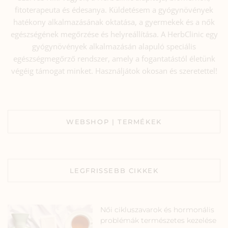
fitoterapeuta és édesanya. Küldetésem a gyógynövények
hatékony alkalmazásának oktatása, a gyermekek és a nők
egészségének megőrzése és helyreállítása. A HerbClinic egy
gyógynövények alkalmazásán alapuló speciális
egészségmegőrző rendszer, amely a fogantatástól életünk
végéig támogat minket. Használjátok okosan és szeretettel!
WEBSHOP | TERMÉKEK
LEGFRISSEBB CIKKEK
Női cikluszavarok és hormonális
problémák természetes kezelése