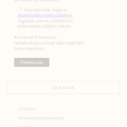
Hozzájárulok, hogy az
Adatkezelési tájékoztatóban
foglaltak szerint a HerbClinic
hírleveleket küldjön nekem.
A hírlevélről bármikor
leiratkozhatsz a levél alján található
linkre kattintva.
OLDALAK
A fiókom
Adatkezelési tájékoztató
Ajándék