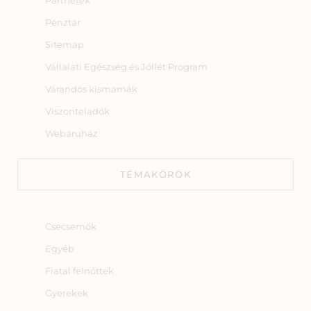
Pénztár
Sitemap
Vállalati Egészség és Jóllét Program
Várandós kismamák
Viszonteladók
Webáruház
TÉMAKÖRÖK
Csecsemők
Egyéb
Fiatal felnőttek
Gyerekek