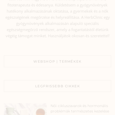
fitoterapeuta és édesanya. Küldetésem a gyógynövények
hatékony alkalmazásának oktatása, a gyermekek és a nők
egészségének megőrzése és helyreállítása. A HerbClinic egy
gyógynövények alkalmazásán alapuló speciális
egészségmegőrző rendszer, amely a fogantatástól életünk
végéig támogat minket. Használjátok okosan és szeretettel!
WEBSHOP | TERMÉKEK
LEGFRISSEBB CIKKEK
Női cikluszavarok és hormonális
problémák természetes kezelése