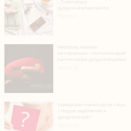
– Tudományos
gyógynövényhasználattal
2026.01.27.
Meddőség kezelése
természetesen – hormonrendszer
harmonizálása gyógynövényekkel
2026.01.22.
Szabálytalan menstruációs ciklus
– Hogyan segíthetnek a
gyógynövények?
2026.01.20.