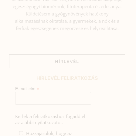
egészségügyi biomérnök, fitoterapeuta és édesanya.
Küldetésem a gyógynövények hatékony
alkalmazásának oktatása, a gyermekek, a nők és a
férfiak egészségének megőrzése és helyreállítása.
HÍRLEVÉL
HÍRLEVÉL FELIRATKOZÁS
*
E-mail cím
Kérlek a feliratkozáshoz fogadd el
az alábbi nyilatkozatot:
Hozzájárulok, hogy az