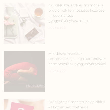
Női cikluszavarok és hormonális
problémák természetes kezelése
– Tudományos
gyógynövényhasználattal
2026.01.27.
Meddőség kezelése
természetesen – hormonrendszer
harmonizálása gyógynövényekkel
2026.01.22.
Szabálytalan menstruációs ciklus
– Hogyan segíthetnek a