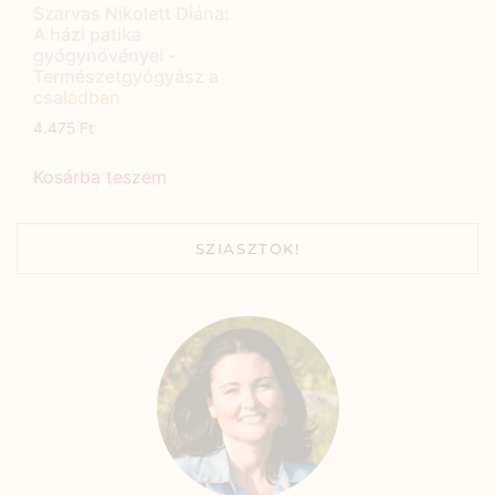
Szarvas Nikolett Diána:
A házi patika
gyógynövényei -
Természetgyógyász a
családban
4.475
Ft
Kosárba teszem
SZIASZTOK!