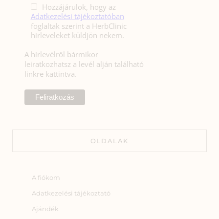
Hozzájárulok, hogy az
Adatkezelési tájékoztatóban
foglaltak szerint a HerbClinic
hírleveleket küldjön nekem.
A hírlevélről bármikor
leiratkozhatsz a levél alján található
linkre kattintva.
OLDALAK
A fiókom
Adatkezelési tájékoztató
Ajándék