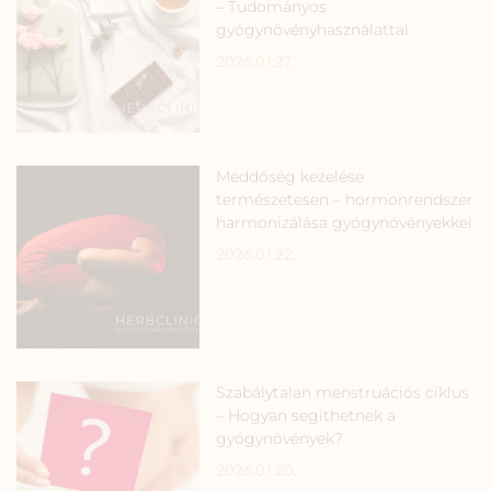
– Tudományos
gyógynövényhasználattal
2026.01.27.
Meddőség kezelése
természetesen – hormonrendszer
harmonizálása gyógynövényekkel
2026.01.22.
Szabálytalan menstruációs ciklus
– Hogyan segíthetnek a
gyógynövények?
2026.01.20.