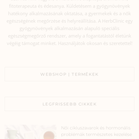
fitoterapeuta és édesanya. Küldetésem a gyógynövények
hatékony alkalmazásának oktatása, a gyermekek és a nők
egészségének megőrzése és helyreállítása. A HerbClinic egy
gyógynövények alkalmazásán alapuló speciális
egészségmegőrző rendszer, amely a fogantatástól életünk
végéig támogat minket. Használjátok okosan és szeretettel!
WEBSHOP | TERMÉKEK
LEGFRISSEBB CIKKEK
Női cikluszavarok és hormonális
problémák természetes kezelése