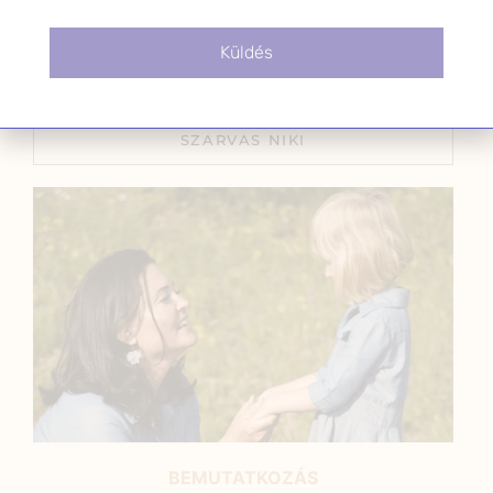
kismamaként?
2024.03.05.
Küldés
SZARVAS NIKI
BEMUTATKOZÁS