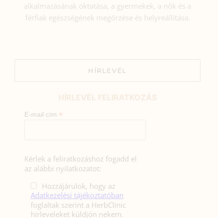
alkalmazásának oktatása, a gyermekek, a nők és a
férfiak egészségének megőrzése és helyreállítása.
HÍRLEVÉL
HÍRLEVÉL FELIRATKOZÁS
*
E-mail cím
Kérlek a feliratkozáshoz fogadd el
az alábbi nyilatkozatot:
Hozzájárulok, hogy az
Adatkezelési tájékoztatóban
foglaltak szerint a HerbClinic
hírleveleket küldjön nekem.