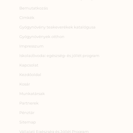
Bemutatkozás
Címkék
Gyógynövény teakeverékek katalógusa
Gyógynövények otthon
Impresszum
Iskolai/óvodai egészség‑ és jóllét program
Kapcsolat
Kezdőoldal
Kosár
Munkatársak
Partnerek
Pénztár
Sitemap
Vállalati Egészség és Jóllét Program