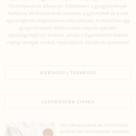
fitoterapeuta és édesanya. Küldetésem a gyógynövények
hatékony alkalmazásának oktatása, a gyermekek és a nők
egészségének megőrzése és helyreállítása. A HerbClinic egy
gyógynövények alkalmazásán alapuló speciális
egészségmegőrző rendszer, amely a fogantatástól életünk
végéig támogat minket. Használjátok okosan és szeretettel!
WEBSHOP | TERMÉKEK
LEGFRISSEBB CIKKEK
Női cikluszavarok és hormonális
problémák természetes kezelése