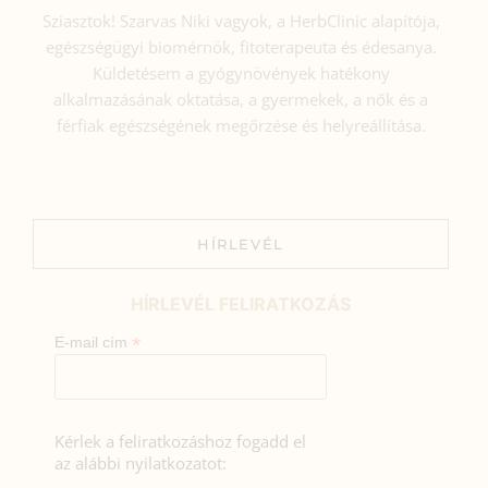
Sziasztok! Szarvas Niki vagyok, a HerbClinic alapítója,
egészségügyi biomérnök, fitoterapeuta és édesanya.
Küldetésem a gyógynövények hatékony
alkalmazásának oktatása, a gyermekek, a nők és a
férfiak egészségének megőrzése és helyreállítása.
HÍRLEVÉL
HÍRLEVÉL FELIRATKOZÁS
*
E-mail cím
Kérlek a feliratkozáshoz fogadd el
az alábbi nyilatkozatot: