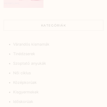
KATEGÓRIÁK
Várandós kismamák
Tinédzserek
Szoptató anyukák
Női ciklus
Középkorúak
Kisgyermekek
Időskorúak