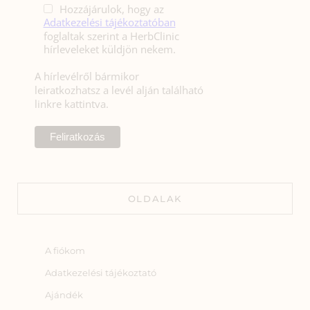
Hozzájárulok, hogy az
Adatkezelési tájékoztatóban
foglaltak szerint a HerbClinic
hírleveleket küldjön nekem.
A hírlevélről bármikor
leiratkozhatsz a levél alján található
linkre kattintva.
OLDALAK
A fiókom
Adatkezelési tájékoztató
Ajándék