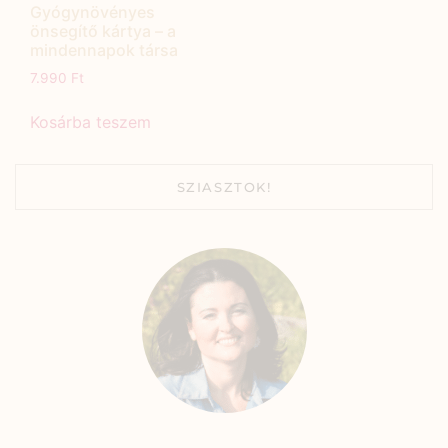
Gyógynövényes
önsegítő kártya – a
mindennapok társa
7.990
Ft
Kosárba teszem
SZIASZTOK!