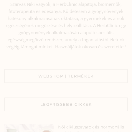
Szarvas Niki vagyok, a HerbClinic alapítója, biomérnök,
fitoterapeuta és édesanya. Küldetésem a gyógynövények
hatékony alkalmazásának oktatása, a gyermekek és a nők
egészségének megőrzése és helyreállítása. A HerbClinic egy
gyógynövények alkalmazásán alapuló speciális
egészségmegőrző rendszer, amely a fogantatástól életünk
végéig támogat minket. Használjátok okosan és szeretettel!
WEBSHOP | TERMÉKEK
LEGFRISSEBB CIKKEK
Női cikluszavarok és hormonális