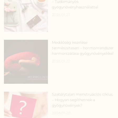
– Tudományos
gyógynövényhasználattal
2026.01.27.
Meddőség kezelése
természetesen – hormonrendszer
harmonizálása gyógynövényekkel
2026.01.22.
Szabálytalan menstruációs ciklus
– Hogyan segíthetnek a
gyógynövények?
2026.01.20.