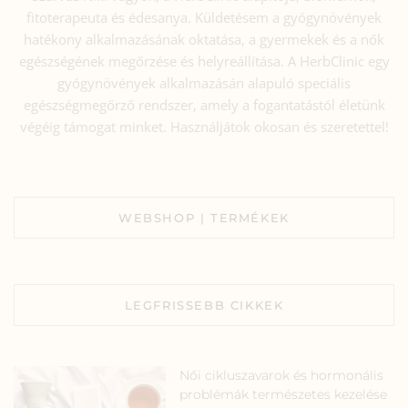
fitoterapeuta és édesanya. Küldetésem a gyógynövények
hatékony alkalmazásának oktatása, a gyermekek és a nők
egészségének megőrzése és helyreállítása. A HerbClinic egy
gyógynövények alkalmazásán alapuló speciális
egészségmegőrző rendszer, amely a fogantatástól életünk
végéig támogat minket. Használjátok okosan és szeretettel!
WEBSHOP | TERMÉKEK
LEGFRISSEBB CIKKEK
Női cikluszavarok és hormonális
problémák természetes kezelése