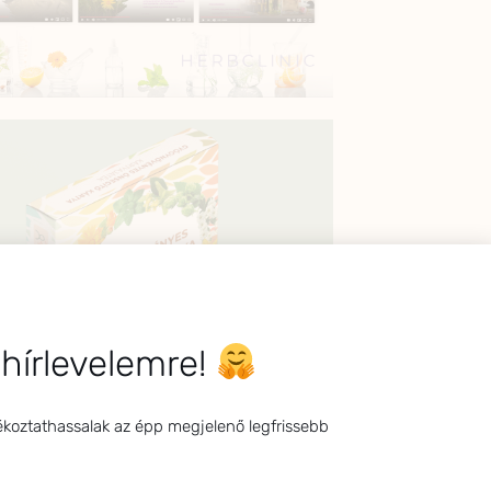
 hírlevelemre!
ékoztathassalak az épp megjelenő legfrissebb