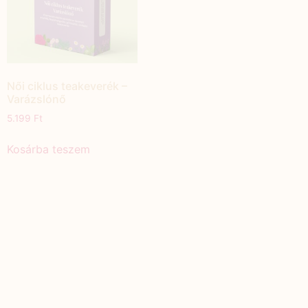
Női ciklus teakeverék –
Varázslónő
5.199
Ft
Kosárba teszem