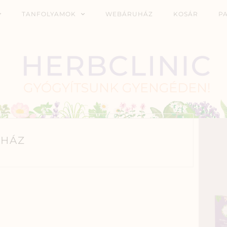
TANFOLYAMOK
WEBÁRUHÁZ
KOSÁR
P
HÁZ