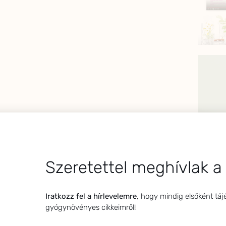
Szeretettel meghívlak a
Iratkozz fel a hírlevelemre
, hogy mindig elsőként táj
gyógynövényes cikkeimről!