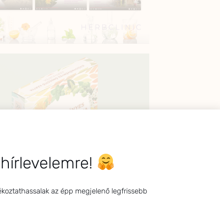
 hírlevelemre!
ékoztathassalak az épp megjelenő legfrissebb