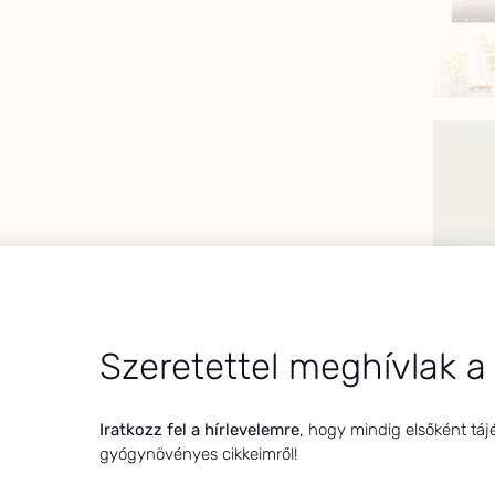
Szeretettel meghívlak a
Iratkozz fel a hírlevelemre
, hogy mindig elsőként táj
gyógynövényes cikkeimről!