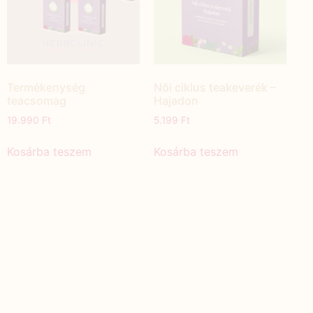
Termékenység
Női ciklus teakeverék –
teacsomag
Hajadon
19.990
Ft
5.199
Ft
Kosárba teszem
Kosárba teszem