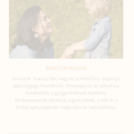
BEMUTATKOZÁS
Sziasztok! Szarvas Niki vagyok, a HerbClinic alapítója,
egészségügyi biomérnök, fitoterapeuta és édesanya.
Küldetésem a gyógynövények hatékony
alkalmazásának oktatása, a gyermekek, a nők és a
férfiak egészségének megőrzése és helyreállítása.