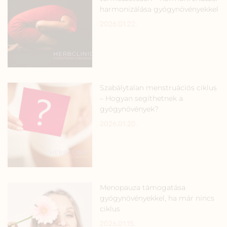
harmonizálása gyógynövényekkel
2026.01.22.
Szabálytalan menstruációs ciklus
– Hogyan segíthetnek a
gyógynövények?
2026.01.20.
Menopauza támogatása
gyógynövényekkel, ha már nincs
ciklus
2026.01.15.