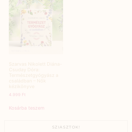
Szarvas Nikolett Diána-
Csuday Dóra:
Természetgyógyász a
családban – Nők
kézikönyve
4.999
Ft
Kosárba teszem
SZIASZTOK!