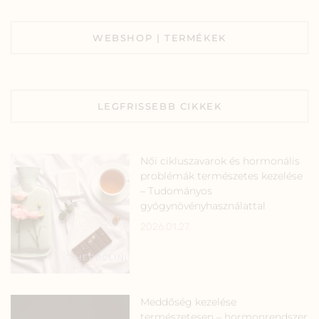
WEBSHOP | TERMÉKEK
LEGFRISSEBB CIKKEK
Női cikluszavarok és hormonális
problémák természetes kezelése
– Tudományos
gyógynövényhasználattal
2026.01.27.
Meddőség kezelése
természetesen – hormonrendszer