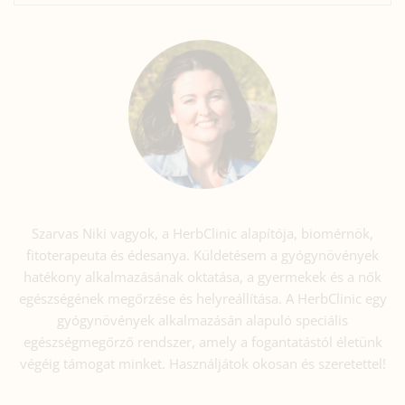
Szarvas Niki vagyok, a HerbClinic alapítója, biomérnök,
fitoterapeuta és édesanya. Küldetésem a gyógynövények
hatékony alkalmazásának oktatása, a gyermekek és a nők
egészségének megőrzése és helyreállítása. A HerbClinic egy
gyógynövények alkalmazásán alapuló speciális
egészségmegőrző rendszer, amely a fogantatástól életünk
végéig támogat minket. Használjátok okosan és szeretettel!