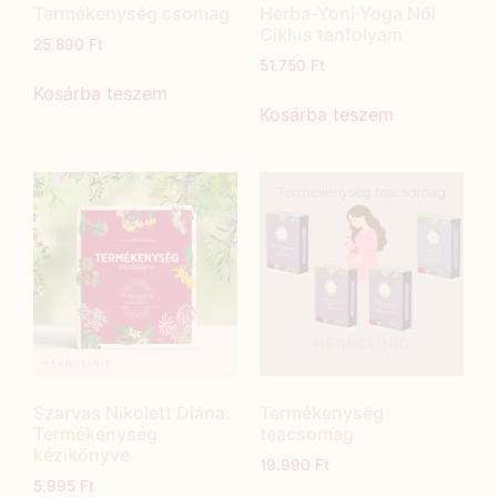
Termékenység csomag
Herba-Yoni Yoga Női
Ciklus tanfolyam
25.890
Ft
51.750
Ft
Kosárba teszem
Kosárba teszem
Szarvas Nikolett Diána:
Termékenység
Termékenység
teacsomag
kézikönyve
19.990
Ft
5.995
Ft