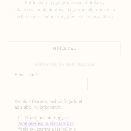
Küldetésem a gyógynövények hatékony
alkalmazásának oktatása, a gyermekek, a nők és a
férfiak egészségének megőrzése és helyreállítása.
HÍRLEVÉL
HÍRLEVÉL FELIRATKOZÁS
*
E-mail cím
Kérlek a feliratkozáshoz fogadd el
az alábbi nyilatkozatot:
Hozzájárulok, hogy az
Adatkezelési tájékoztatóban
foglaltak szerint a HerbClinic