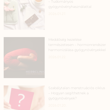
– Tudományos
gyógynövényhasználattal
2026.01.27.
Meddőség kezelése
természetesen – hormonrendszer
harmonizálása gyógynövényekkel
2026.01.22.
Szabálytalan menstruációs ciklus
– Hogyan segíthetnek a
gyógynövények?
2026.01.20.