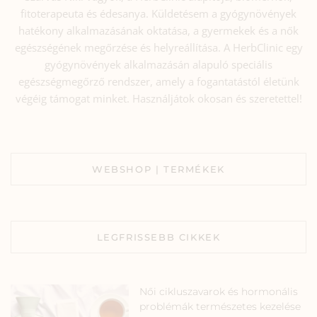
fitoterapeuta és édesanya. Küldetésem a gyógynövények
hatékony alkalmazásának oktatása, a gyermekek és a nők
egészségének megőrzése és helyreállítása. A HerbClinic egy
gyógynövények alkalmazásán alapuló speciális
egészségmegőrző rendszer, amely a fogantatástól életünk
végéig támogat minket. Használjátok okosan és szeretettel!
WEBSHOP | TERMÉKEK
LEGFRISSEBB CIKKEK
Női cikluszavarok és hormonális
problémák természetes kezelése