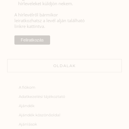
hírleveleket küldjön nekem.
A hírlevélről bármikor
leiratkozhatsz a levél alján található
linkre kattintva.
OLDALAK
A fiókom
Adatkezelési tájékoztató
Ajándék
Ajándék köszönőoldal
Ajánlások