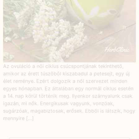
Az ovuláció a női ciklus csúcspontjának tekinthető,
amikor az érett tüszőből kiszabadul a petesejt, egy új
élet reménye. Ezért dolgozik a női szervezet minden
egyes hónapban. Ez általában egy normál ciklus esetén
a 14. nap körül történik meg. Ilyenkor szárnyalunk csak
igazán, mi nők. Energikusak vagyunk, vonzóak,
sugárzóak, magabiztosak, erősek. Ebből is látszik, hogy
mennyire […]