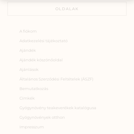
OLDALAK
A fiókom
Adatkezelési tájékoztató
Ajándék
Ajándék köszönőoldal
Ajánlások
Általános Szerződési Feltételek (ÁSZF)
Bemutatkozás
Címkék
Gyógynövény teakeverékek katalógusa
Gyógynövények otthon
Impresszum