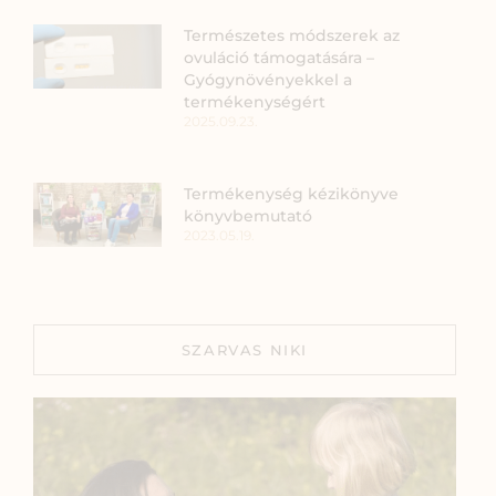
Természetes módszerek az
ovuláció támogatására –
Gyógynövényekkel a
termékenységért
2025.09.23.
Termékenység kézikönyve
könyvbemutató
2023.05.19.
SZARVAS NIKI