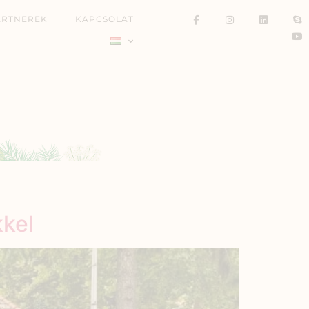
ARTNEREK
KAPCSOLAT
kkel