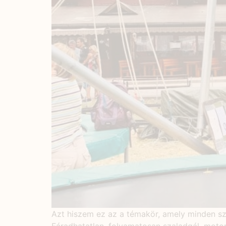
Azt hiszem ez az a témakör, amely minden szü