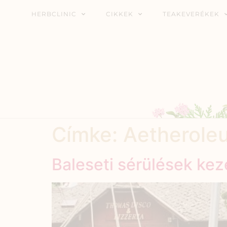
HERBCLINIC
CIKKEK
TEAKEVERÉKEK
Címke:
Aetheroleu
Baleseti sérülések ke