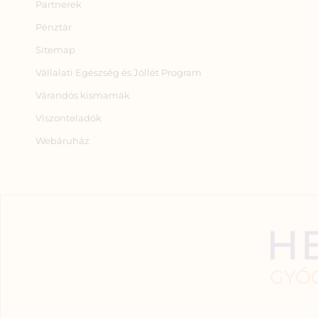
Partnerek
Pénztár
Sitemap
Vállalati Egészség és Jóllét Program
Várandós kismamák
Viszonteladók
Webáruház