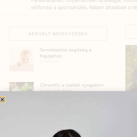
Fáradhatatlan, folyamatosan szaladgál, motoroz
előfordul a sportsérülés. Nálam általában a té
KEDVELT BEJEGYZÉSEK
Természetes segítség a
fogzáshoz
2019.05.26.
Citromfű, a családi nyugalom
gyógynövénye
2021.12.16.
Öt tibeti rítus
Szia
2021.07.06.