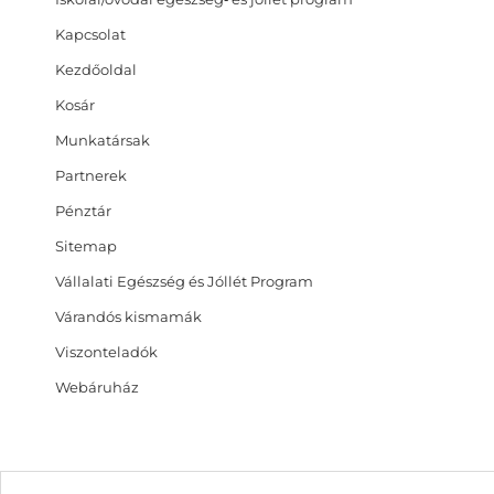
Kapcsolat
Kezdőoldal
Kosár
Munkatársak
Partnerek
Pénztár
Sitemap
Vállalati Egészség és Jóllét Program
Várandós kismamák
Viszonteladók
Webáruház