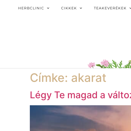
HERBCLINIC
CIKKEK
TEAKEVERÉKEK
Címke:
akarat
Légy Te magad a válto