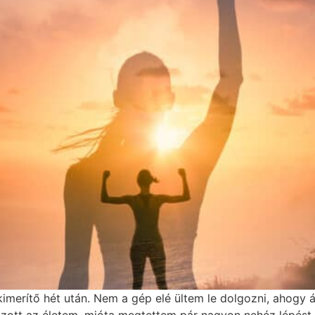
imerítő hét után. Nem a gép elé ültem le dolgozni, ahogy