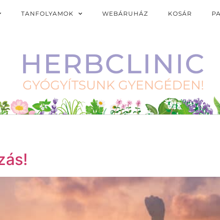
TANFOLYAMOK
WEBÁRUHÁZ
KOSÁR
P
zás!