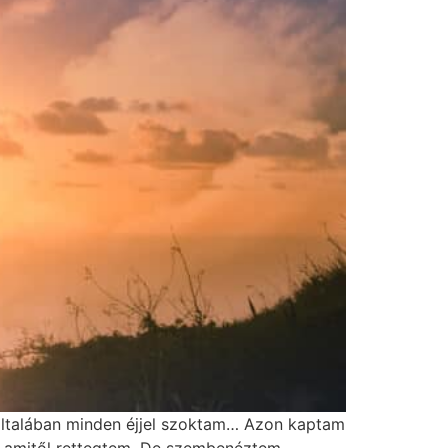
 általában minden éjjel szoktam… Azon kaptam