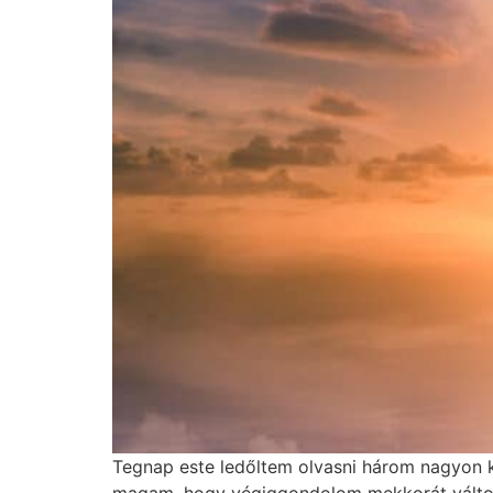
Tegnap este ledőltem olvasni három nagyon k