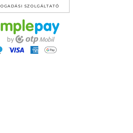
FOGADÁSI SZOLGÁLTATÓ