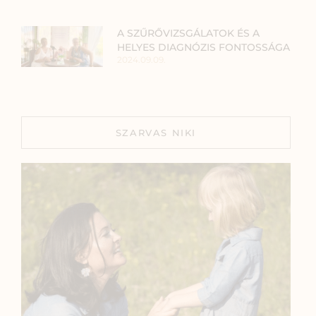
A SZŰRŐVIZSGÁLATOK ÉS A
HELYES DIAGNÓZIS FONTOSSÁGA
2024.09.09.
SZARVAS NIKI