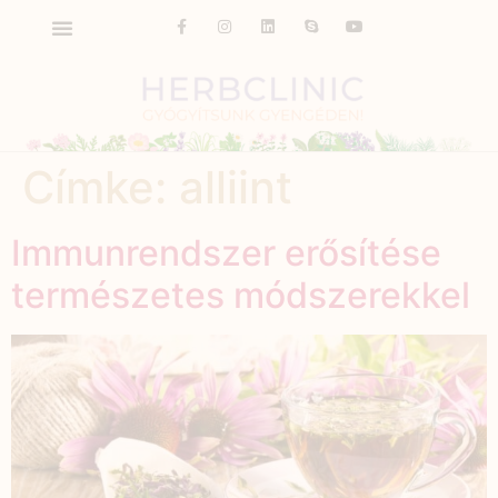
Címke:
alliint
Immunrendszer erősítése
természetes módszerekkel