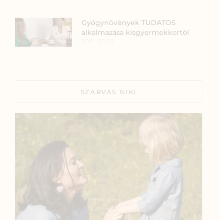
Gyógynövények TUDATOS
alkalmazása kisgyermekkortól
2024.05.23.
SZARVAS NIKI