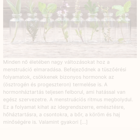
Minden nő életében nagy változásokat hoz a
menstruáció elmaradása. Befejeződnek a tüszőérési
folyamatok, csökkenek bizonyos hormonok az
(ösztrogén és progeszteron) termelése is. A
hormonháztartás teljesen felborul, ami hatással van
egész szervezetre. A menstruációs ritmus megbolydul.
Ez a folyamat kihat az idegrendszerre, emésztésre,
hőháztartásra, a csontokra, a bőr, a köröm és haj
minőségére is. Valamint gyakori […]