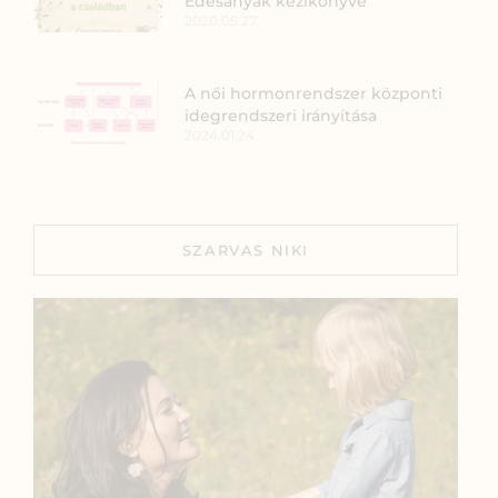
Édesanyák kézikönyve
2020.05.27.
A női hormonrendszer központi
idegrendszeri irányítása
2024.01.24.
SZARVAS NIKI