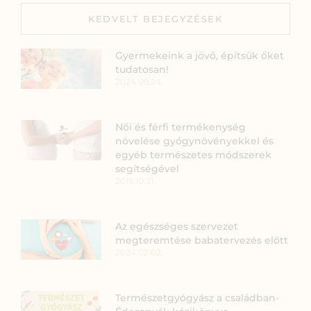
KEDVELT BEJEGYZÉSEK
Gyermekeink a jövő, építsük őket
tudatosan!
2024.09.24.
Női és férfi termékenység
növelése gyógynövényekkel és
egyéb természetes módszerek
segítségével
2019.10.31.
Az egészséges szervezet
megteremtése babatervezés előtt
2024.02.02.
Természetgyógyász a családban-