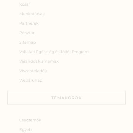
Kosár
Munkatársak
Partnerek
Pénztár
Sitemap
Vállalati Egészség és Jóllét Program
Várandós kismamák
Viszonteladók
Webáruház
TÉMAKÖRÖK
Csecsemők
Egyéb