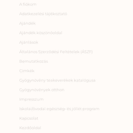
A fiókom
Adatkezelési tájékoztató
Ajándék
Ajándék köszönőoldal
Ajánlások
Általános Szerződési Feltételek (ÁSZF)
Bemutatkozás
Címkék
Gyógynövény teakeverékek katalógusa
Gyógynövények otthon
Impresszum
Iskolai/óvodai egészség‑ és jóllét program
Kapcsolat
Kezdőoldal