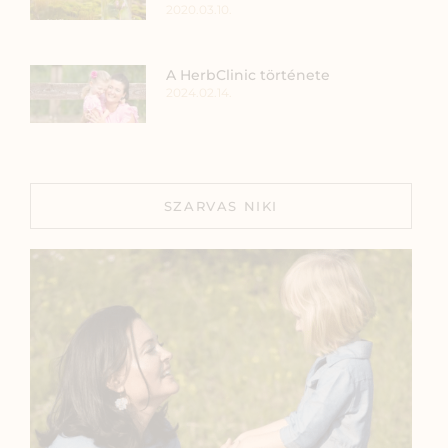
2020.03.10.
A HerbClinic története
2024.02.14.
SZARVAS NIKI