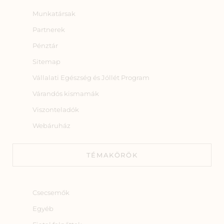
Munkatársak
Partnerek
Pénztár
Sitemap
Vállalati Egészség és Jóllét Program
Várandós kismamák
Viszonteladók
Webáruház
TÉMAKÖRÖK
Csecsemők
Egyéb