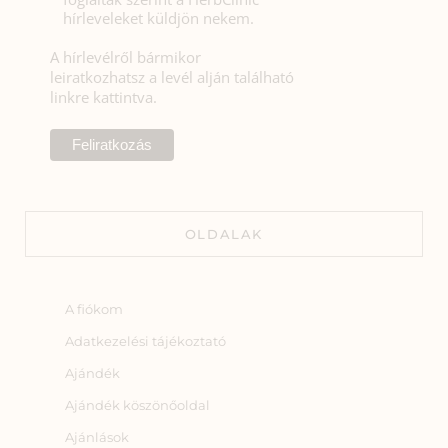
hírleveleket küldjön nekem.
A hírlevélről bármikor
leiratkozhatsz a levél alján található
linkre kattintva.
OLDALAK
A fiókom
Adatkezelési tájékoztató
Ajándék
Ajándék köszönőoldal
Ajánlások