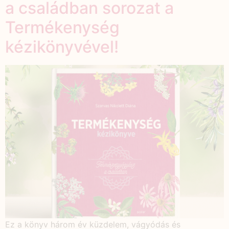
a családban sorozat a
Termékenység
kézikönyvével!
Ez a könyv három év küzdelem, vágyódás és