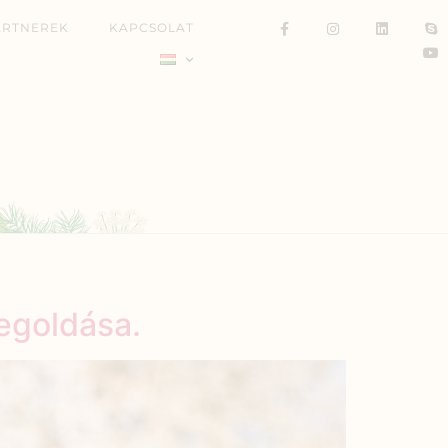
ARTNEREK
KAPCSOLAT
egoldása.