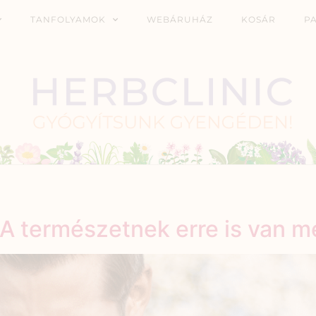
TANFOLYAMOK
WEBÁRUHÁZ
KOSÁR
P
 A természetnek erre is van m