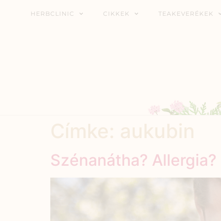
HERBCLINIC
CIKKEK
TEAKEVERÉKEK
Címke:
aukubin
Szénanátha? Allergia?