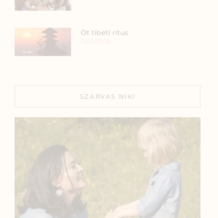
Öt tibeti rítus
2021.07.06.
SZARVAS NIKI