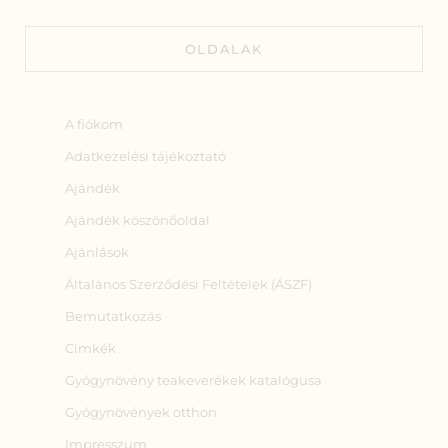
OLDALAK
A fiókom
Adatkezelési tájékoztató
Ajándék
Ajándék köszönőoldal
Ajánlások
Általános Szerződési Feltételek (ÁSZF)
Bemutatkozás
Címkék
Gyógynövény teakeverékek katalógusa
Gyógynövények otthon
Impresszum