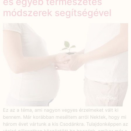
és egyéb természetes
módszerek segítségével
Ez az a téma, ami nagyon vegyes érzelmeket vált ki
bennem. Már korábban meséltem arról Nektek, hogy mi
három évet vártunk a kis Csodánkra. Tulajdonképpen az