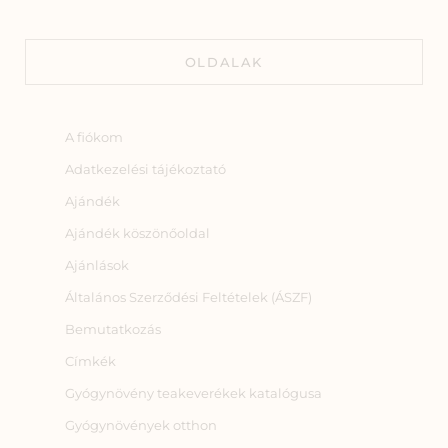
OLDALAK
A fiókom
Adatkezelési tájékoztató
Ajándék
Ajándék köszönőoldal
Ajánlások
Általános Szerződési Feltételek (ÁSZF)
Bemutatkozás
Címkék
Gyógynövény teakeverékek katalógusa
Gyógynövények otthon