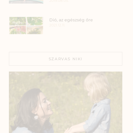
2019.08.05.
Dió, az egészség őre
2021.12.11.
SZARVAS NIKI