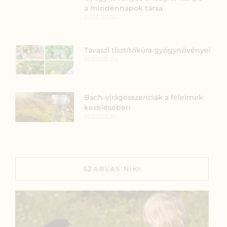
a mindennapok társa
2022.07.04.
Tavaszi tisztítókúra gyógynövényei
2020.05.04.
Bach-virágesszenciák a félelmek
kezelésében
2020.03.10.
SZARVAS NIKI