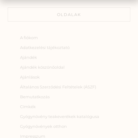
OLDALAK
A fiókom
Adatkezelési tájékoztató
Ajándék
Ajándék köszönőoldal
Ajánlások
Általános Szerződési Feltételek (ÁSZF)
Bemutatkozás
Címkék
Gyógynövény teakeverékek katalógusa
Gyógynövények otthon
Impresszum