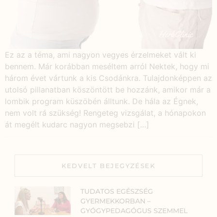
Ez az a téma, ami nagyon vegyes érzelmeket vált ki
bennem. Már korábban meséltem arról Nektek, hogy mi
három évet vártunk a kis Csodánkra. Tulajdonképpen az
utolsó pillanatban köszöntött be hozzánk, amikor már a
lombik program küszöbén álltunk. De hála az Égnek,
nem volt rá szükség! Rengeteg vizsgálat, a hónapokon
át megélt kudarc nagyon megsebzi […]
KEDVELT BEJEGYZÉSEK
TUDATOS EGÉSZSÉG
GYERMEKKORBAN –
GYÓGYPEDAGÓGUS SZEMMEL