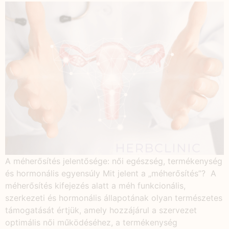
A méherősítés jelentősége: női egészség, termékenység
és hormonális egyensúly Mit jelent a „méherősítés”? A
méherősítés kifejezés alatt a méh funkcionális,
szerkezeti és hormonális állapotának olyan természetes
támogatását értjük, amely hozzájárul a szervezet
optimális női működéséhez, a termékenység