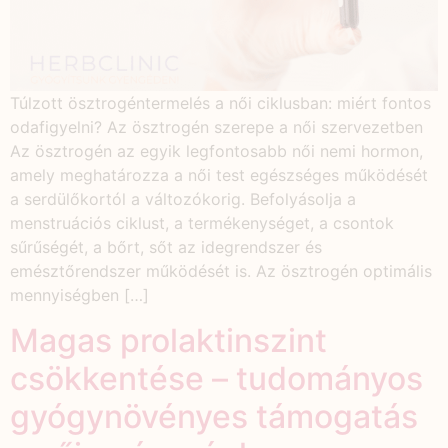
Túlzott ösztrogéntermelés a női ciklusban: miért fontos
odafigyelni? Az ösztrogén szerepe a női szervezetben
Az ösztrogén az egyik legfontosabb női nemi hormon,
amely meghatározza a női test egészséges működését
a serdülőkortól a változókorig. Befolyásolja a
menstruációs ciklust, a termékenységet, a csontok
sűrűségét, a bőrt, sőt az idegrendszer és
emésztőrendszer működését is. Az ösztrogén optimális
mennyiségben […]
Magas prolaktinszint
csökkentése – tudományos
gyógynövényes támogatás