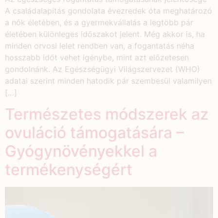
A családalapítás gondolata évezredek óta meghatározó
a nők életében, és a gyermekvállalás a legtöbb pár
életében különleges időszakot jelent. Még akkor is, ha
minden orvosi lelet rendben van, a fogantatás néha
hosszabb időt vehet igénybe, mint azt előzetesen
gondolnánk. Az Egészségügyi Világszervezet (WHO)
adatai szerint minden hatodik pár szembesül valamilyen
[…]
Természetes módszerek az
ovuláció támogatására –
Gyógynövényekkel a
termékenységért