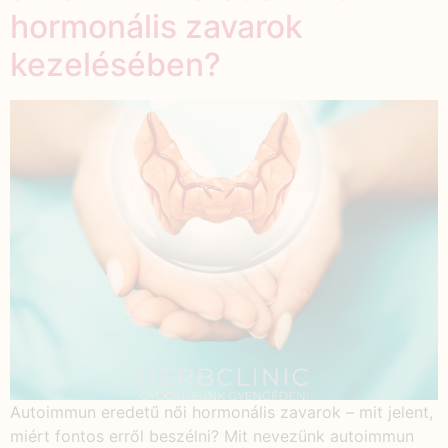
hormonális zavarok
kezelésében?
Autoimmun eredetű női hormonális zavarok – mit jelent,
miért fontos erről beszélni? Mit nevezünk autoimmun