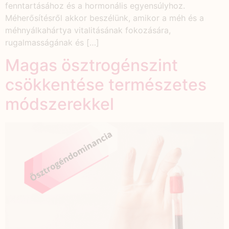
fenntartásához és a hormonális egyensúlyhoz.
Méherősítésről akkor beszélünk, amikor a méh és a
méhnyálkahártya vitalitásának fokozására,
rugalmasságának és […]
Magas ösztrogénszint
csökkentése természetes
módszerekkel