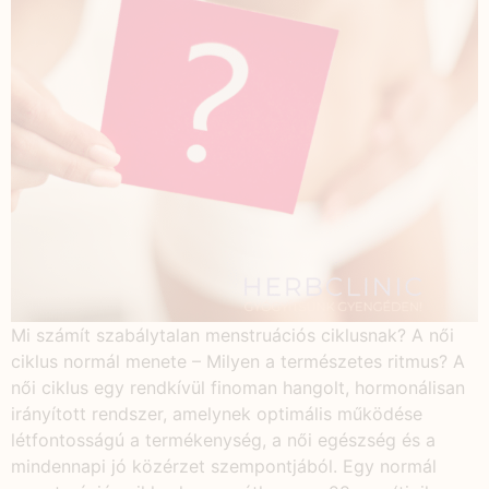
Mi számít szabálytalan menstruációs ciklusnak? A női
ciklus normál menete – Milyen a természetes ritmus? A
női ciklus egy rendkívül finoman hangolt, hormonálisan
irányított rendszer, amelynek optimális működése
létfontosságú a termékenység, a női egészség és a
mindennapi jó közérzet szempontjából. Egy normál