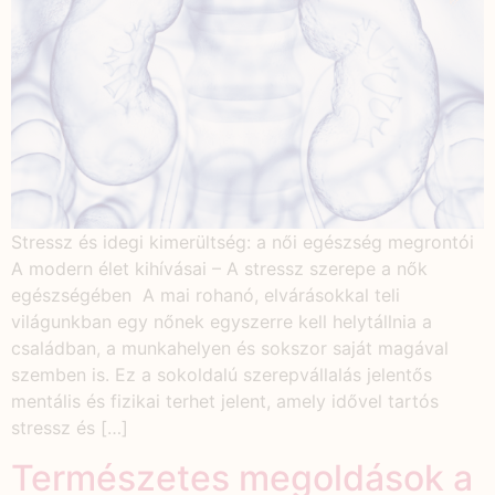
Stressz és idegi kimerültség: a női egészség megrontói
A modern élet kihívásai – A stressz szerepe a nők
egészségében A mai rohanó, elvárásokkal teli
világunkban egy nőnek egyszerre kell helytállnia a
családban, a munkahelyen és sokszor saját magával
szemben is. Ez a sokoldalú szerepvállalás jelentős
mentális és fizikai terhet jelent, amely idővel tartós
stressz és […]
Természetes megoldások a