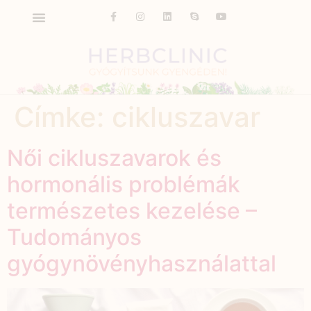
Címke:
cikluszavar
Női cikluszavarok és
hormonális problémák
természetes kezelése –
Tudományos
gyógynövényhasználattal