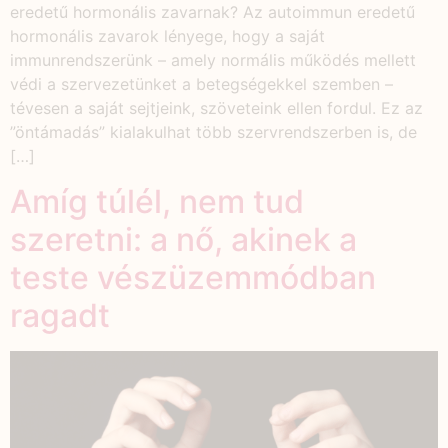
eredetű hormonális zavarnak? Az autoimmun eredetű
hormonális zavarok lényege, hogy a saját
immunrendszerünk – amely normális működés mellett
védi a szervezetünket a betegségekkel szemben –
tévesen a saját sejtjeink, szöveteink ellen fordul. Ez az
”öntámadás” kialakulhat több szervrendszerben is, de
[…]
Amíg túlél, nem tud
szeretni: a nő, akinek a
teste vészüzemmódban
ragadt