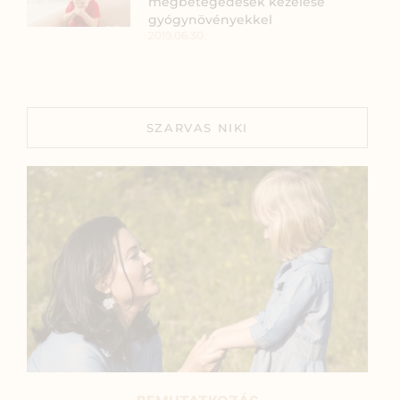
megbetegedések kezelése
gyógynövényekkel
2019.06.30.
SZARVAS NIKI