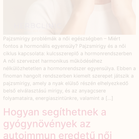
Pajzsmirigy problémák a női egészségben – Miért
fontos a hormonális egyensúly? Pajzsmirigy és a női
ciklus kapcsolata: kulcsszereplő a hormonrendszerben
A női szervezet harmonikus működéséhez
nélkülözhetetlen a hormonrendszer egyensúlya. Ebben a
finoman hangolt rendszerben kiemelt szerepet játszik a
pajzsmirigy, amely a nyak elülső részén elhelyezkedő
belső elválasztású mirigy, és az anyagcsere
folyamataira, energiaszintünkre, valamint a […]
Hogyan segíthetnek a
gyógynövények az
autoimmun eredetű női