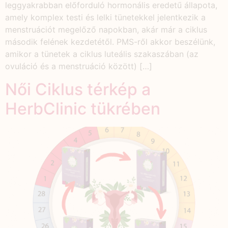
leggyakrabban előforduló hormonális eredetű állapota,
amely komplex testi és lelki tünetekkel jelentkezik a
menstruációt megelőző napokban, akár már a ciklus
második felének kezdetétől. PMS-ről akkor beszélünk,
amikor a tünetek a ciklus luteális szakaszában (az
ovuláció és a menstruáció között) […]
Női Ciklus térkép a
HerbClinic tükrében