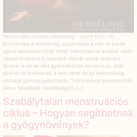
Hormonális eredetű meddőség – egyre több nő
problémája A meddőség napjainkban a nők és párok
egyre szélesebb körét érinti, miközben az anyává válás
vágya továbbra is alapvető életcél sokak számára.
Amikor a várva várt gyermekáldás hónapokon, akár
éveken át is elmarad, a lelki teher és az életminőség
romlása gyorsan jelentkezik. Tudományos szempontból
akkor beszélünk meddőségről, […]
Szabálytalan menstruációs
ciklus – Hogyan segíthetnek
a gyógynövények?