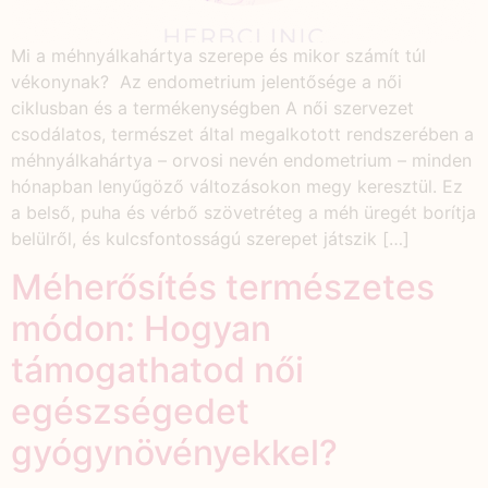
Mi a méhnyálkahártya szerepe és mikor számít túl
vékonynak? Az endometrium jelentősége a női
ciklusban és a termékenységben A női szervezet
csodálatos, természet által megalkotott rendszerében a
méhnyálkahártya – orvosi nevén endometrium – minden
hónapban lenyűgöző változásokon megy keresztül. Ez
a belső, puha és vérbő szövetréteg a méh üregét borítja
belülről, és kulcsfontosságú szerepet játszik […]
Méherősítés természetes
módon: Hogyan
támogathatod női
egészségedet
gyógynövényekkel?