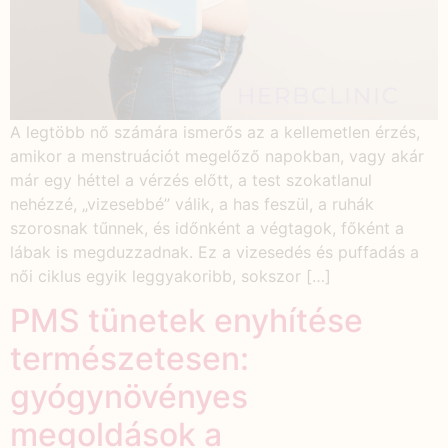
A legtöbb nő számára ismerős az a kellemetlen érzés,
amikor a menstruációt megelőző napokban, vagy akár
már egy héttel a vérzés előtt, a test szokatlanul
nehézzé, „vizesebbé” válik, a has feszül, a ruhák
szorosnak tűnnek, és időnként a végtagok, főként a
lábak is megduzzadnak. Ez a vizesedés és puffadás a
női ciklus egyik leggyakoribb, sokszor […]
PMS tünetek enyhítése
természetesen:
gyógynövényes
megoldások a