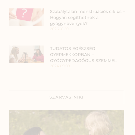
Szabálytalan menstruációs ciklus –
Hogyan segíthetnek a
gyógynövények?
2026.01.20.
TUDATOS EGÉSZSÉG
GYERMEKKORBAN –
GYÓGYPEDAGÓGUS SZEMMEL
2024.09.09.
SZARVAS NIKI