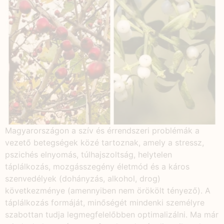
Magyarországon a szív és érrendszeri problémák a
vezető betegségek közé tartoznak, amely a stressz,
pszichés elnyomás, túlhajszoltság, helytelen
táplálkozás, mozgásszegény életmód és a káros
szenvedélyek (dohányzás, alkohol, drog)
következménye (amennyiben nem örökölt tényező). A
táplálkozás formáját, minőségét mindenki személyre
szabottan tudja legmegfelelőbben optimalizálni. Ma már