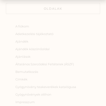
OLDALAK
A fiókom
Adatkezelési tájékoztató
Ajándék
Ajándék köszönőoldal
Ajánlások
Általános Szerződési Feltételek (ÁSZF)
Bemutatkozás
Címkék
Gyógynövény teakeverékek katalógusa
Gyógynövények otthon
Impresszum