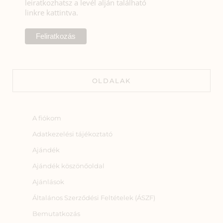
leiratkozhatsz a levél alján található
linkre kattintva.
OLDALAK
A fiókom
Adatkezelési tájékoztató
Ajándék
Ajándék köszönőoldal
Ajánlások
Általános Szerződési Feltételek (ÁSZF)
Bemutatkozás