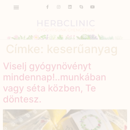
Címke:
keserűanyag
Viselj gyógynövényt
mindennap!..munkában
vagy séta közben, Te
döntesz.