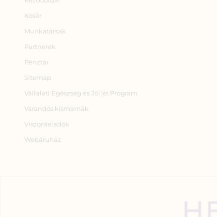
Kezdőoldal
Kosár
Munkatársak
Partnerek
Pénztár
Sitemap
Vállalati Egészség és Jóllét Program
Várandós kismamák
Viszonteladók
Webáruház