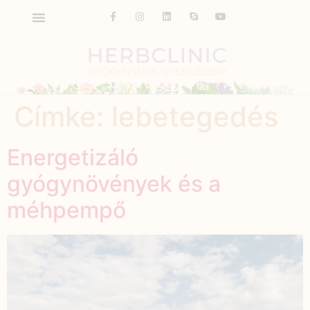
Címke:
lebetegedés
Energetizáló
gyógynövények és a
méhpempő