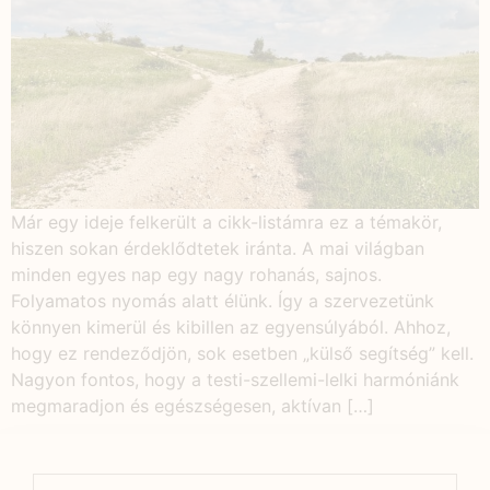
Már egy ideje felkerült a cikk-listámra ez a témakör,
hiszen sokan érdeklődtetek iránta. A mai világban
minden egyes nap egy nagy rohanás, sajnos.
Folyamatos nyomás alatt élünk. Így a szervezetünk
könnyen kimerül és kibillen az egyensúlyából. Ahhoz,
hogy ez rendeződjön, sok esetben „külső segítség” kell.
Nagyon fontos, hogy a testi-szellemi-lelki harmóniánk
megmaradjon és egészségesen, aktívan […]