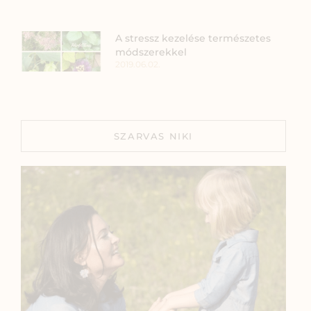
A stressz kezelése természetes
módszerekkel
2019.06.02.
SZARVAS NIKI