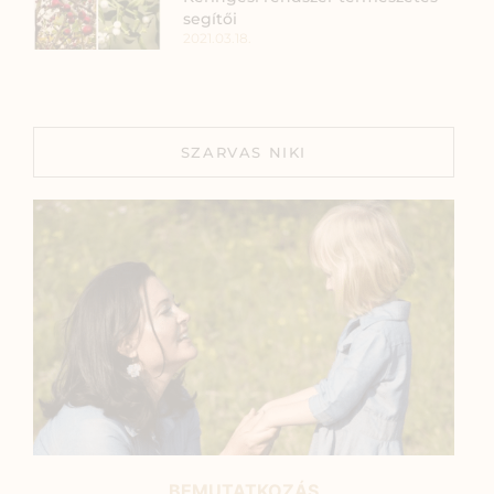
segítői
2021.03.18.
SZARVAS NIKI
BEMUTATKOZÁS