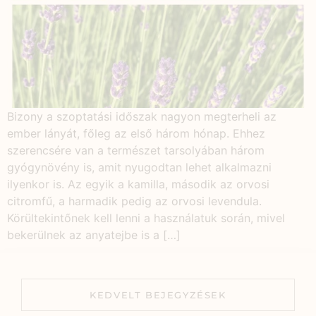
Bizony a szoptatási időszak nagyon megterheli az
ember lányát, főleg az első három hónap. Ehhez
szerencsére van a természet tarsolyában három
gyógynövény is, amit nyugodtan lehet alkalmazni
ilyenkor is. Az egyik a kamilla, második az orvosi
citromfű, a harmadik pedig az orvosi levendula.
Körültekintőnek kell lenni a használatuk során, mivel
bekerülnek az anyatejbe is a […]
KEDVELT BEJEGYZÉSEK