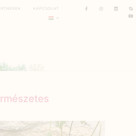
ARTNEREK
KAPCSOLAT
ermészetes