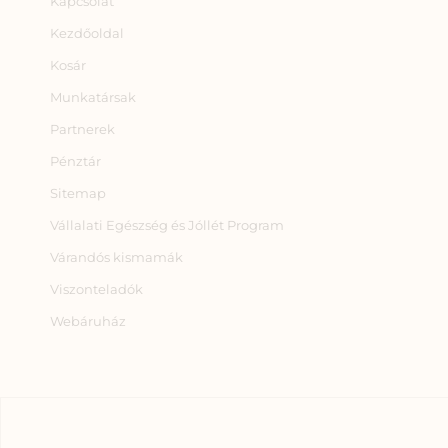
Kapcsolat
Kezdőoldal
Kosár
Munkatársak
Partnerek
Pénztár
Sitemap
Vállalati Egészség és Jóllét Program
Várandós kismamák
Viszonteladók
Webáruház