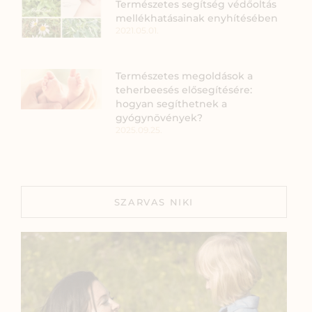
Természetes segítség védőoltás
mellékhatásainak enyhítésében
2021.05.01.
Természetes megoldások a
teherbeesés elősegítésére:
hogyan segíthetnek a
gyógynövények?
2025.09.25.
SZARVAS NIKI