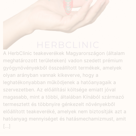
A HerbClinic teakeverékek Magyarországon (általam
meghatározott területeken) vadon szedett prémium
gyógynövényekből összeállított termékek, amelyek
olyan arányban vannak kikeverve, hogy a
leghatékonyabban működjenek a hatóanyagaik a
szervezetben. Az előállítási költsége emiatt jóval
magasabb, mint a többi, általában Kínából származó
termesztett és többnyire génkezelt növényekből
előállított teakeveréké, amelyek nem biztosítják azt a
hatóanyag mennyiséget és hatásmechamizmust, amit
[…]