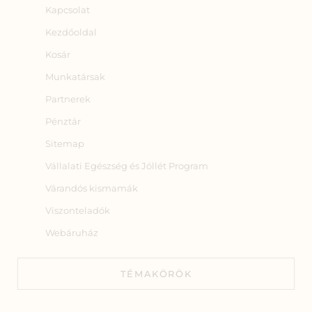
Kapcsolat
Kezdőoldal
Kosár
Munkatársak
Partnerek
Pénztár
Sitemap
Vállalati Egészség és Jóllét Program
Várandós kismamák
Viszonteladók
Webáruház
TÉMAKÖRÖK