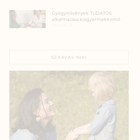
Gyógynövények TUDATOS
alkalmazása kisgyermekkortól
2024.05.23.
SZARVAS NIKI