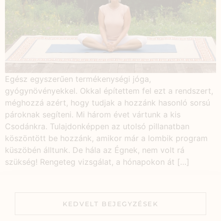
Egész egyszerűen termékenységi jóga,
gyógynövényekkel. Okkal építettem fel ezt a rendszert,
méghozzá azért, hogy tudjak a hozzánk hasonló sorsú
pároknak segíteni. Mi három évet vártunk a kis
Csodánkra. Tulajdonképpen az utolsó pillanatban
köszöntött be hozzánk, amikor már a lombik program
küszöbén álltunk. De hála az Égnek, nem volt rá
szükség! Rengeteg vizsgálat, a hónapokon át […]
KEDVELT BEJEGYZÉSEK