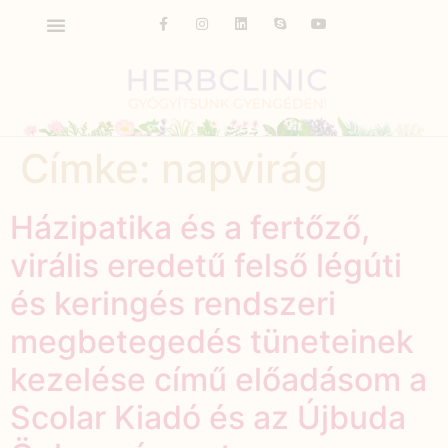
Címke:
napvirág
Házipatika és a fertőző,
virális eredetű felső légúti
és keringés rendszeri
megbetegedés tüneteinek
kezelése című előadásom a
Scolar Kiadó és az Újbuda