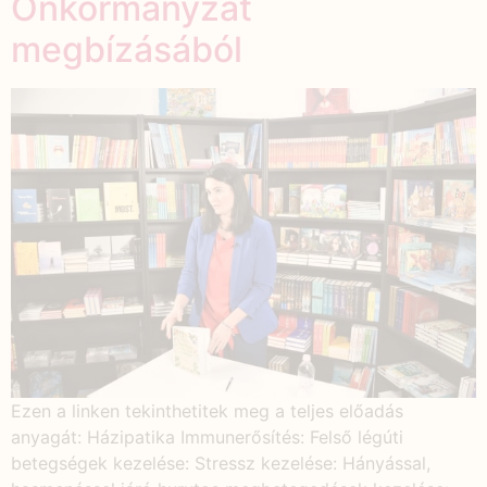
Önkormányzat
megbízásából
Ezen a linken tekinthetitek meg a teljes előadás
anyagát: Házipatika Immunerősítés: Felső légúti
betegségek kezelése: Stressz kezelése: Hányással,