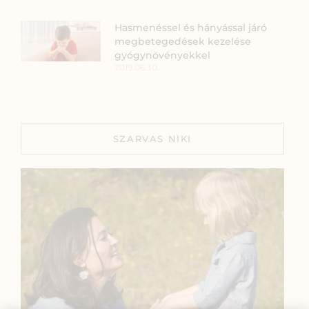
Hasmenéssel és hányással járó
megbetegedések kezelése
gyógynövényekkel
2019.06.30.
SZARVAS NIKI