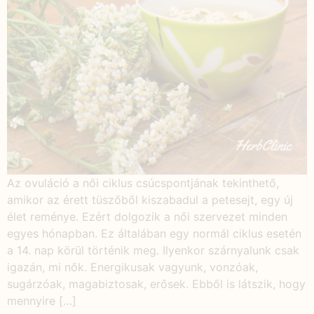
Az ovuláció a női ciklus csúcspontjának tekinthető,
amikor az érett tüszőből kiszabadul a petesejt, egy új
élet reménye. Ezért dolgozik a női szervezet minden
egyes hónapban. Ez általában egy normál ciklus esetén
a 14. nap körül történik meg. Ilyenkor szárnyalunk csak
igazán, mi nők. Energikusak vagyunk, vonzóak,
sugárzóak, magabiztosak, erősek. Ebből is látszik, hogy
mennyire […]