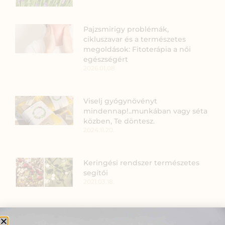
Pajzsmirigy problémák,
cikluszavar és a természetes
megoldások: Fitoterápia a női
egészségért
2026.01.08.
Viselj gyógynövényt
mindennap!..munkában vagy séta
közben, Te döntesz.
2024.11.20.
Keringési rendszer természetes
segítői
2021.03.18.