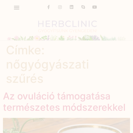
Címke:
nőgyógyászati
szűrés
Az ovuláció támogatása
természetes módszerekkel