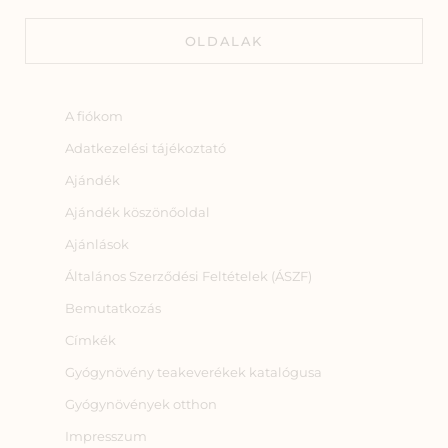
OLDALAK
A fiókom
Adatkezelési tájékoztató
Ajándék
Ajándék köszönőoldal
Ajánlások
Általános Szerződési Feltételek (ÁSZF)
Bemutatkozás
Címkék
Gyógynövény teakeverékek katalógusa
Gyógynövények otthon
Impresszum