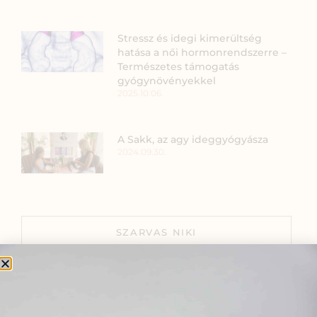
Stressz és idegi kimerültség
hatása a női hormonrendszerre –
Természetes támogatás
gyógynövényekkel
2025.10.06.
A Sakk, az agy ideggyógyásza
2024.09.30.
SZARVAS NIKI