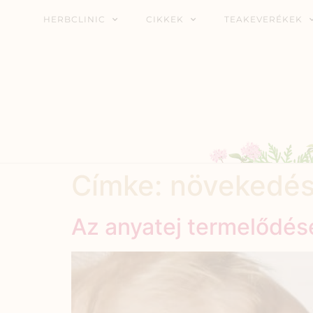
HERBCLINIC
CIKKEK
TEAKEVERÉKEK
Címke:
növekedés
Az anyatej termelődé