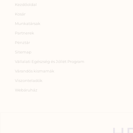
Kezdőoldal
Kosár
Munkatársak
Partnerek
Pénztár
Sitemap
Vállalati Egészség és Jóllét Program
Várandós kismamák
Viszonteladók
Webáruház