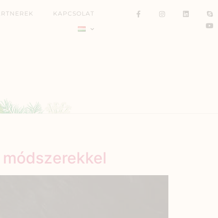
ARTNEREK
KAPCSOLAT
s módszerekkel