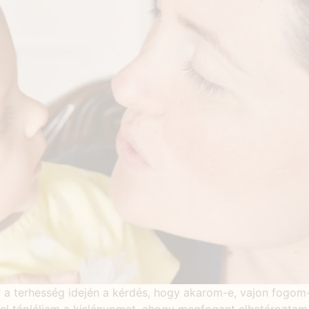
 terhesség idején a kérdés, hogy akarom-e, vajon fogom-e