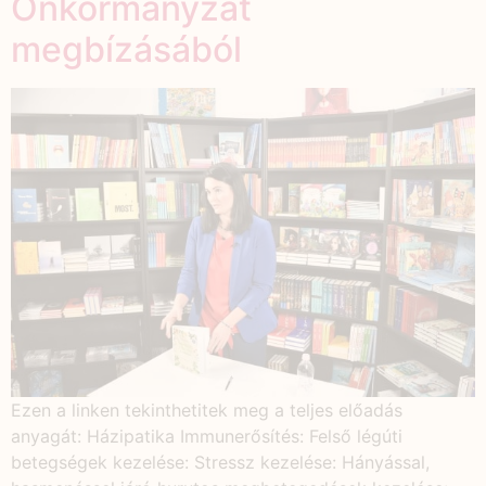
Önkormányzat
megbízásából
Ezen a linken tekinthetitek meg a teljes előadás
anyagát: Házipatika Immunerősítés: Felső légúti
betegségek kezelése: Stressz kezelése: Hányással,