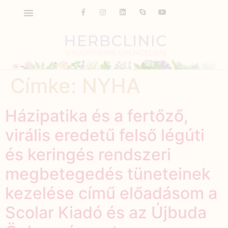
Címke:
NYHA
Házipatika és a fertőző,
virális eredetű felső légúti
és keringés rendszeri
megbetegedés tüneteinek
kezelése című előadásom a
Scolar Kiadó és az Újbuda