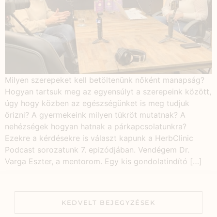
Milyen szerepeket kell betöltenünk nőként manapság?
Hogyan tartsuk meg az egyensúlyt a szerepeink között,
úgy hogy közben az egészségünket is meg tudjuk
őrizni? A gyermekeink milyen tükröt mutatnak? A
nehézségek hogyan hatnak a párkapcsolatunkra?
Ezekre a kérdésekre is választ kapunk a HerbClinic
Podcast sorozatunk 7. epizódjában. Vendégem Dr.
Varga Eszter, a mentorom. Egy kis gondolatindító […]
KEDVELT BEJEGYZÉSEK