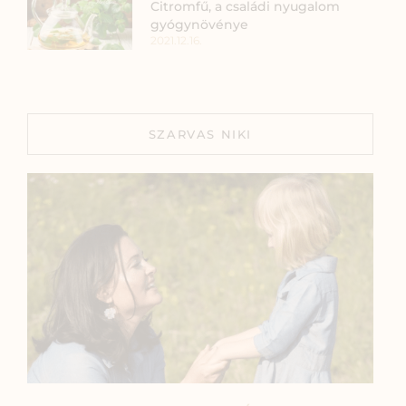
Citromfű, a családi nyugalom
gyógynövénye
2021.12.16.
SZARVAS NIKI