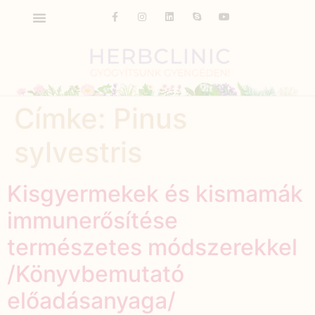
Címke:
Pinus
sylvestris
Kisgyermekek és kismamák
immunerősítése
természetes módszerekkel
/Könyvbemutató
előadásanyaga/