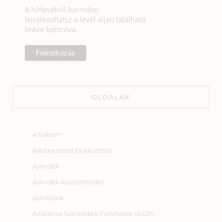
A hírlevélről bármikor
leiratkozhatsz a levél alján található
linkre kattintva.
OLDALAK
A fiókom
Adatkezelési tájékoztató
Ajándék
Ajándék köszönőoldal
Ajánlások
Általános Szerződési Feltételek (ÁSZF)