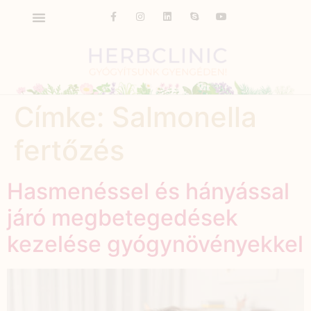
Címke:
Salmonella
fertőzés
Hasmenéssel és hányással
járó megbetegedések
kezelése gyógynövényekkel