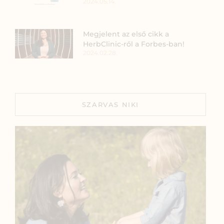
2024.05.14.
Megjelent az első cikk a
HerbClinic-ről a Forbes-ban!
2024.02.28.
SZARVAS NIKI