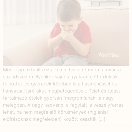
Most épp aktuális ez a téma, hiszen tombol a nyár, a
strandszezon. Ilyenkor sajnos gyakran előfordulnak
felnőttek és gyerekek körében is a hasmenéssel és
hányással járó akut megbetegedések. Tejet és tojást
tartalmazó ételek gyorsan ”megromlanak” a nagy
melegben. A nagy kedvenc, a fagylalt is veszélyforrás
lehet, ha nem megfelelő körülmények (higiéniai
előírásoknak megfelelően) között készítik […]