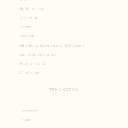
Munkatársak
Partnerek
Pénztár
Sitemap
Vállalati Egészség és Jóllét Program
Várandós kismamák
Viszonteladók
Webáruház
TÉMAKÖRÖK
Csecsemők
Egyéb