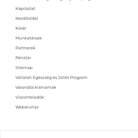
Kapcsolat
Kezdőoldal
Kosár
Munkatársak
Partnerek
Pénztár
Sitemap
Vállalati Egészség és Jóllét Program
Várandós kismamák
Viszonteladók
Webáruház