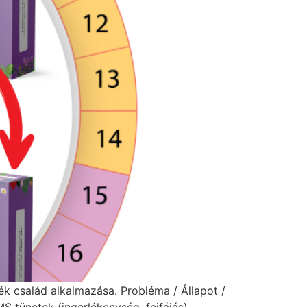
ék család alkalmazása. Probléma / Állapot /