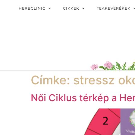
HERBCLINIC
CIKKEK
TEAKEVERÉKEK
Címke:
stressz o
Női Ciklus térkép a He