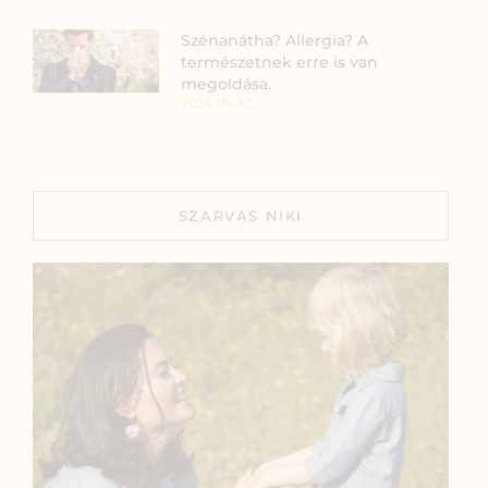
Szénanátha? Allergia? A
természetnek erre is van
megoldása.
2024.04.10.
SZARVAS NIKI