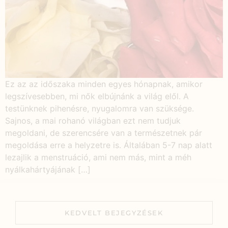
Ez az az időszaka minden egyes hónapnak, amikor
legszívesebben, mi nők elbújnánk a világ elől. A
testünknek pihenésre, nyugalomra van szüksége.
Sajnos, a mai rohanó világban ezt nem tudjuk
megoldani, de szerencsére van a természetnek pár
megoldása erre a helyzetre is. Általában 5-7 nap alatt
lezajlik a menstruáció, ami nem más, mint a méh
nyálkahártyájának […]
KEDVELT BEJEGYZÉSEK