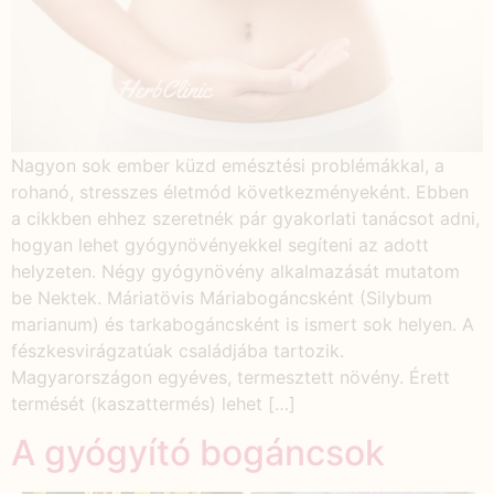
Nagyon sok ember küzd emésztési problémákkal, a
rohanó, stresszes életmód következményeként. Ebben
a cikkben ehhez szeretnék pár gyakorlati tanácsot adni,
hogyan lehet gyógynövényekkel segíteni az adott
helyzeten. Négy gyógynövény alkalmazását mutatom
be Nektek. Máriatövis Máriabogáncsként (Silybum
marianum) és tarkabogáncsként is ismert sok helyen. A
fészkesvirágzatúak családjába tartozik.
Magyarországon egyéves, termesztett növény. Érett
termését (kaszattermés) lehet […]
A gyógyító bogáncsok