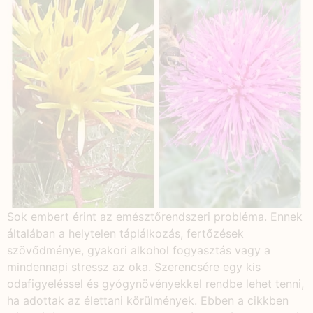
Sok embert érint az emésztőrendszeri probléma. Ennek
általában a helytelen táplálkozás, fertőzések
szövődménye, gyakori alkohol fogyasztás vagy a
mindennapi stressz az oka. Szerencsére egy kis
odafigyeléssel és gyógynövényekkel rendbe lehet tenni,
ha adottak az élettani körülmények. Ebben a cikkben