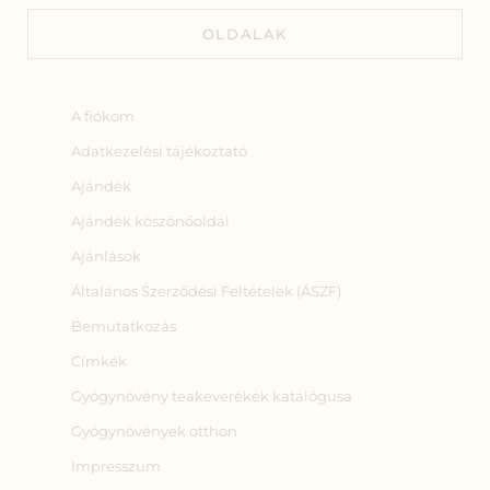
OLDALAK
A fiókom
Adatkezelési tájékoztató
Ajándék
Ajándék köszönőoldal
Ajánlások
Általános Szerződési Feltételek (ÁSZF)
Bemutatkozás
Címkék
Gyógynövény teakeverékek katalógusa
Gyógynövények otthon
Impresszum