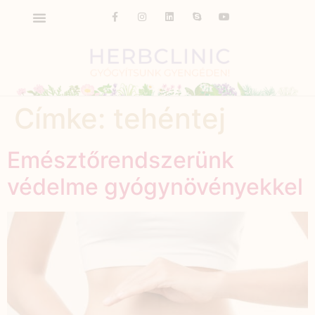
Címke:
tehéntej
Emésztőrendszerünk
védelme gyógynövényekkel