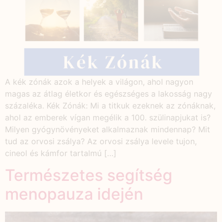
A kék zónák azok a helyek a világon, ahol nagyon
magas az átlag életkor és egészséges a lakosság nagy
százaléka. Kék Zónák: Mi a titkuk ezeknek az zónáknak,
ahol az emberek vígan megélik a 100. szülinapjukat is?
Milyen gyógynövényeket alkalmaznak mindennap? Mit
tud az orvosi zsálya? Az orvosi zsálya levele tujon,
cineol és kámfor tartalmú […]
Természetes segítség
menopauza idején