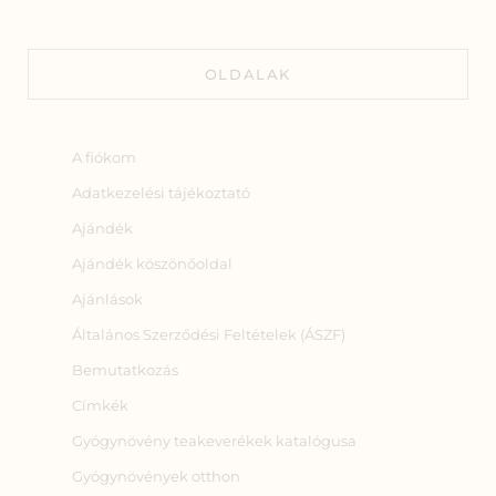
OLDALAK
A fiókom
Adatkezelési tájékoztató
Ajándék
Ajándék köszönőoldal
Ajánlások
Általános Szerződési Feltételek (ÁSZF)
Bemutatkozás
Címkék
Gyógynövény teakeverékek katalógusa
Gyógynövények otthon