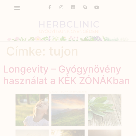
Címke:
tujon
Longevity – Gyógynövény
használat a KÉK ZÓNÁKban