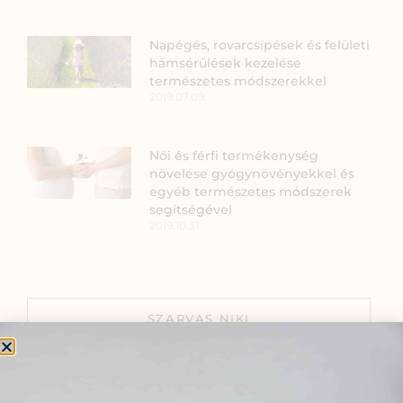
Napégés, rovarcsípések és felületi
hámsérülések kezelése
természetes módszerekkel
2019.07.09.
Női és férfi termékenység
növelése gyógynövényekkel és
egyéb természetes módszerek
segítségével
2019.10.31.
SZARVAS NIKI